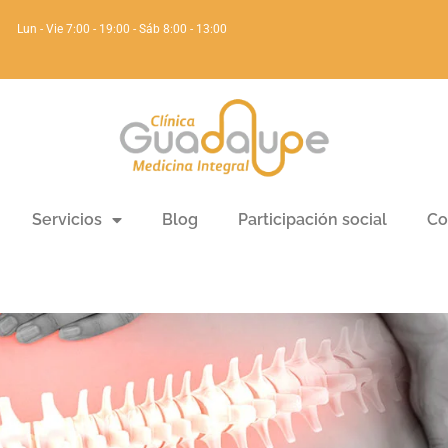
Lun - Vie 7:00 - 19:00 - Sáb 8:00 - 13:00
Servicios
Blog
Participación social
Co