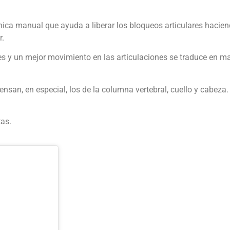
cnica manual que ayuda a liberar los bloqueos articulares hacie
r.
s y un mejor movimiento en las articulaciones se traduce en m
san, en especial, los de la columna vertebral, cuello y cabeza.
tas.