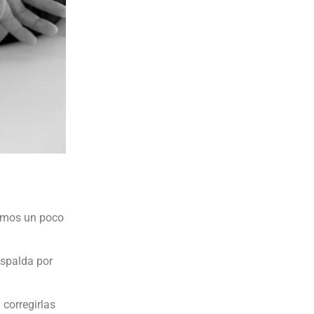
tamos un poco
espalda por
corregirlas