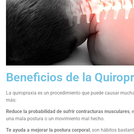
Beneficios de la Quirop
La quiropraxia es un procedimiento que puede causar mucha
más:
Reduce la probabilidad de sufrir contracturas musculares
, 
una mala postura o un movimiento mal hecho.
Te ayuda a mejorar la postura corporal
, son hábitos bastan