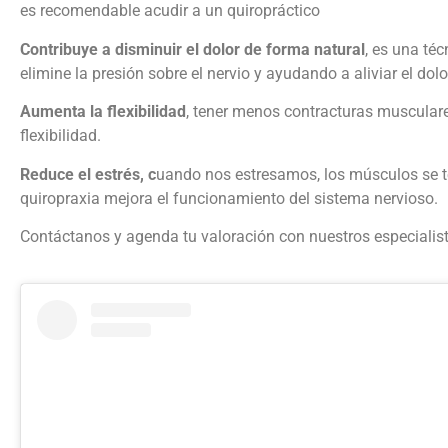
es recomendable acudir a un quiropráctico
Contribuye a disminuir el dolor de forma natural
, es una té
elimine la presión sobre el nervio y ayudando a aliviar el dolo
Aumenta la flexibilidad
, tener menos contracturas musculare
flexibilidad.
Reduce el estrés, c
uando nos estresamos, los músculos se ten
quiropraxia mejora el funcionamiento del sistema nervioso.
Contáctanos y agenda tu valoración con nuestros especialis