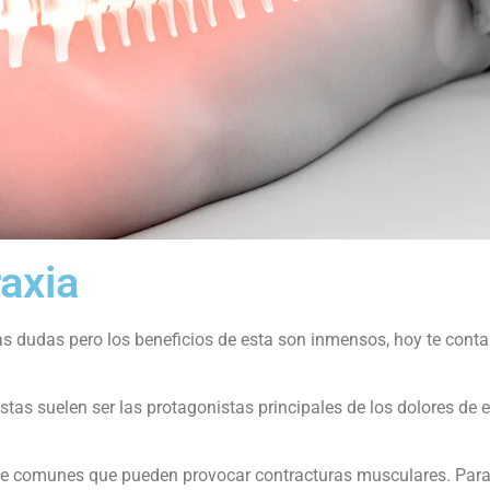
raxia
s dudas pero los beneficios de esta son inmensos, hoy te con
estas suelen ser las protagonistas principales de los dolores de 
te comunes que pueden provocar contracturas musculares. Para 