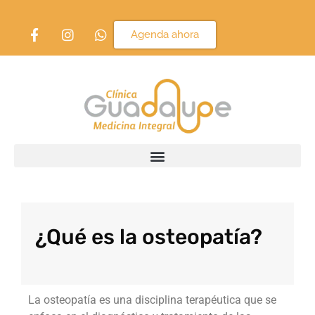
Agenda ahora
¿Qué es la osteopatía?
La osteopatía es una disciplina terapéutica que se