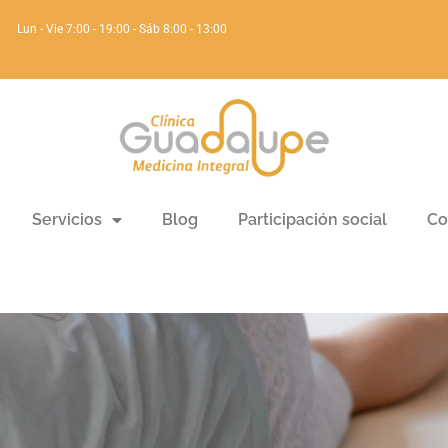
Lun - Vie 7:00 - 19:00 - Sáb 8:00 - 13:00
Servicios
Blog
Participación social
Co