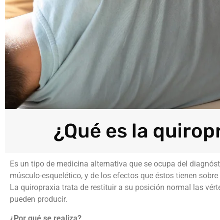
¿Qué es la quirop
Es un tipo de medicina alternativa que se ocupa del diagnóst
músculo-esquelético, y de los efectos que éstos tienen sobre 
La quiropraxia trata de restituir a su posición normal las 
pueden producir.
¿Por qué se realiza?