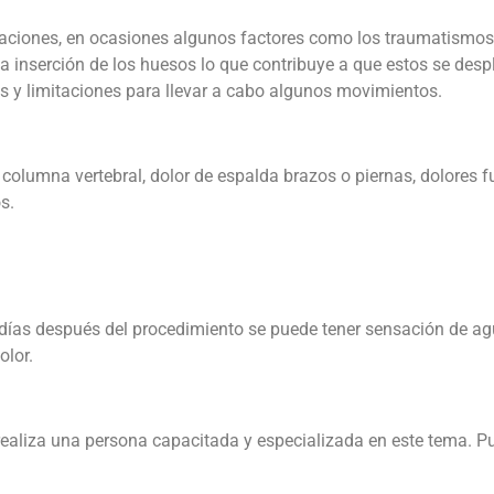
culaciones, en ocasiones algunos factores como los traumatismos
la inserción de los huesos lo que contribuye a que estos se des
ias y limitaciones para llevar a cabo algunos movimientos.
olumna vertebral, dolor de espalda brazos o piernas, dolores f
os.
días después del procedimiento se puede tener sensación de ag
olor.
a realiza una persona capacitada y especializada en este tema. 
.