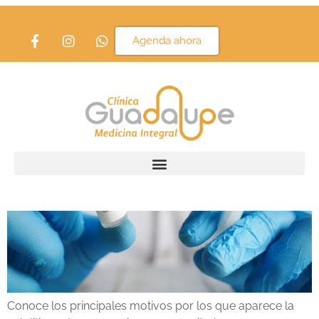
Etiqueta:
celulitis
Agenda ahora
¿Qué es la celulitis?
Conoce los principales motivos por los que aparece la