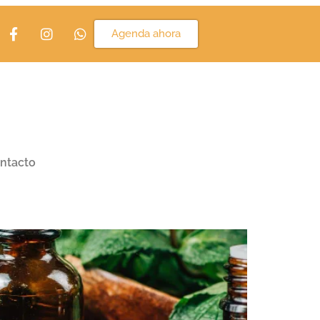
Agenda ahora
ntacto