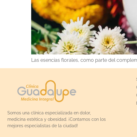
Las esencias florales, como parte del complem
Somos una clínica especializada en dolor,
medicina estética y obesidad. ¡Contamos con los
mejores especialistas de la ciudad!