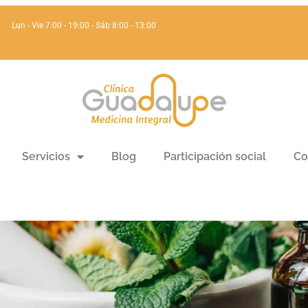
Lun - Vie 7:00 - 19:00 - Sáb 8:00 - 13:00
ias florales en la salud
Servicios
Blog
Participación social
Co