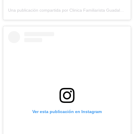
Una publicación compartida por Clinica Familiarista Guadalupe (@clinicaguadalupe)
Ver esta publicación en Instagram