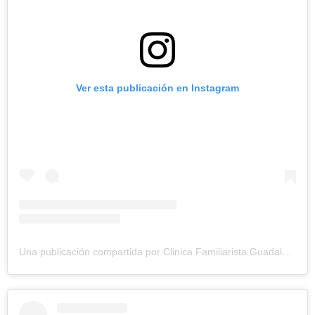
Ver esta publicación en Instagram
Una publicación compartida por Clinica Familiarista Guadalupe (@clinicaguadalupe)